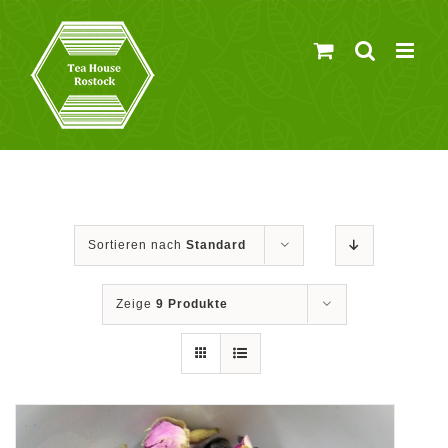
Zum
Inhalt
springen
Sortieren nach
Standard
Zeige
9 Produkte