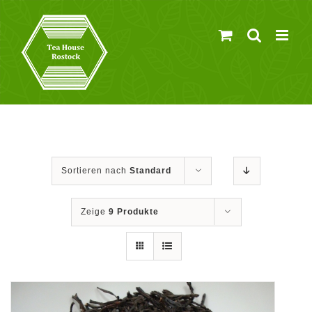
Zum
Inhalt
springen
Sortieren nach
Standard
Zeige
9 Produkte