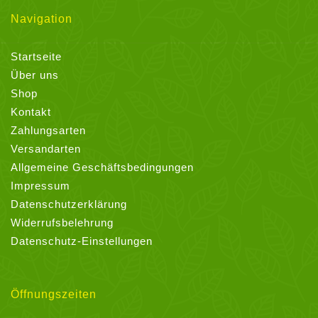
Navigation
Startseite
Über uns
Shop
Kontakt
Zahlungsarten
Versandarten
Allgemeine Geschäftsbedingungen
Impressum
Datenschutzerklärung
Widerrufsbelehrung
Datenschutz-Einstellungen
Öffnungszeiten