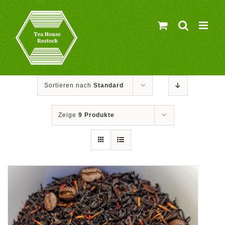
Zum
Inhalt
springen
Sortieren nach
Standard
Zeige
9 Produkte