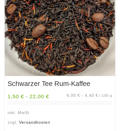
Schwarzer Tee Rum-Kaffee
6,00
€
4,40
€
1,50
€
22,00
€
–
/
100
g
–
inkl. MwSt.
zzgl.
Versandkosten