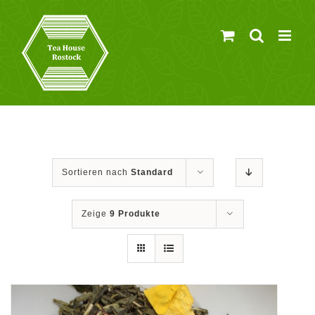
Zum
Inhalt
springen
Sortieren nach
Standard
Zeige
9 Produkte