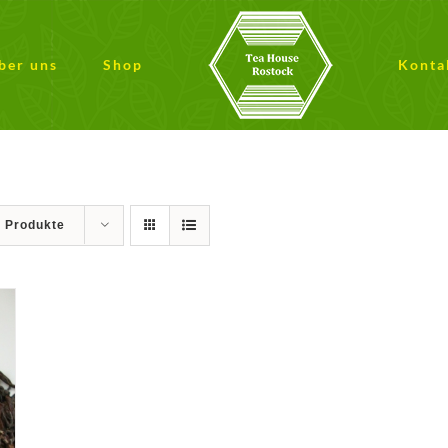
ber uns
Shop
Konta
9 Produkte