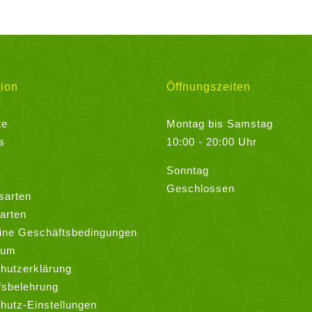
ion
Öffnungszeiten
te
Montag bis Samstag
s
10:00 - 20:00 Uhr
Sonntag
Geschlossen
sarten
arten
ine Geschäftsbedingungen
sum
hutzerklärung
fsbelehrung
hutz-Einstellungen