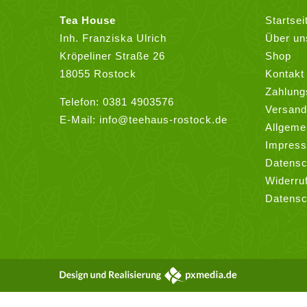
Tea House
Startsei
Inh. Franziska Ulrich
Über un
Kröpeliner Straße 26
Shop
18055 Rostock
Kontakt
Zahlung
Telefon:
0381 4903576
Versand
E-Mail:
info@teehaus-rostock.de
Allgeme
Impres
Datensc
Widerru
Datensc