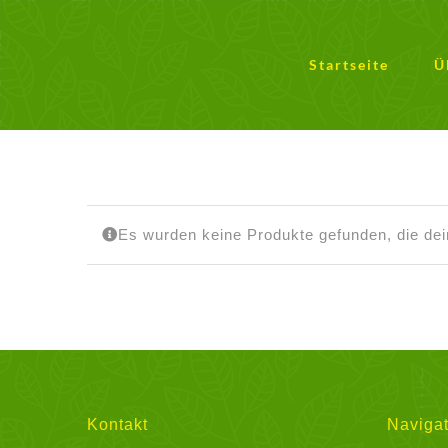
Zum
Inhalt
springen
Startseite
Ü
Es wurden keine Produkte gefunden, die de
Kontakt
Navigat