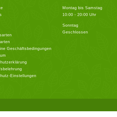
te
Montag bis Samstag
s
10:00 - 20:00 Uhr
Sonntag
Geschlossen
sarten
arten
ine Geschäftsbedingungen
sum
hutzerklärung
fsbelehrung
hutz-Einstellungen