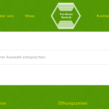
ber uns
Shop
Konta
iner Auswahl entsprechen.
ion
Öffnungszeiten