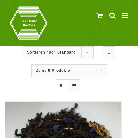
Zum
Inhalt
springen
Sortieren nach
Standard
Zeige
9 Produkte