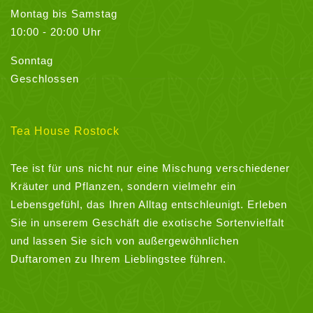
Montag bis Samstag
10:00 - 20:00 Uhr
Sonntag
Geschlossen
Tea House Rostock
Tee ist für uns nicht nur eine Mischung verschiedener
Kräuter und Pflanzen, sondern vielmehr ein
Lebensgefühl, das Ihren Alltag entschleunigt. Erleben
Sie in unserem Geschäft die exotische Sortenvielfalt
und lassen Sie sich von außergewöhnlichen
Duftaromen zu Ihrem Lieblingstee führen.