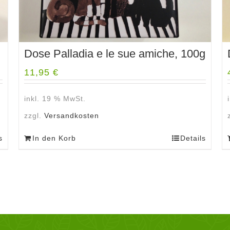
Dose Palladia e le sue amiche, 100g
11,95
€
inkl. 19 % MwSt.
zzgl.
Versandkosten
s
In den Korb
Details