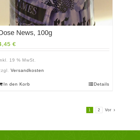
Dose News, 100g
4,45
€
inkl. 19 % MwSt.
zzgl.
Versandkosten
In den Korb
Details
1
2
Vor