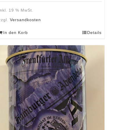
inkl. 19 % MwSt.
zzgl.
Versandkosten
In den Korb
Details