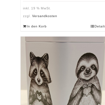
inkl. 19 % MwSt.
zzgl.
Versandkosten
In den Korb
Detail