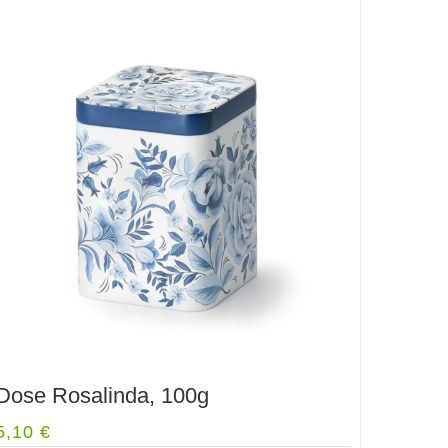
Dose Rosalinda, 100g
5,10
€