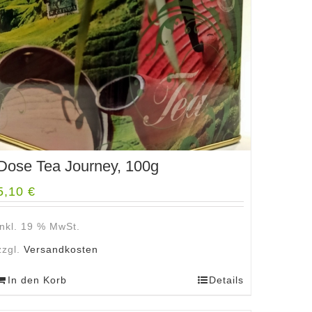
Dose Tea Journey, 100g
5,10
€
inkl. 19 % MwSt.
zzgl.
Versandkosten
In den Korb
Details