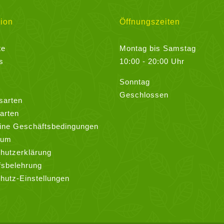
ion
Öffnungszeiten
te
Montag bis Samstag
s
10:00 - 20:00 Uhr
Sonntag
Geschlossen
sarten
arten
ine Geschäftsbedingungen
sum
hutzerklärung
fsbelehrung
hutz-Einstellungen