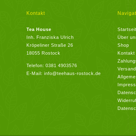
Kontakt
Navigat
Tea House
Startsei
Inh. Franziska Ulrich
Über un
Kröpeliner Straße 26
Shop
18055 Rostock
Kontakt
Zahlung
Telefon:
0381 4903576
Versand
E-Mail:
info@teehaus-rostock.de
Allgeme
Impres
Datensc
Widerru
Datensc