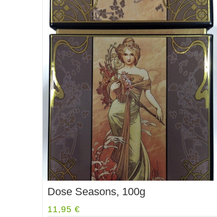
Dose Seasons, 100g
11,95
€