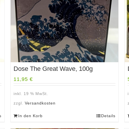
Dose The Great Wave, 100g
11,95
€
inkl. 19 % MwSt.
zzgl.
Versandkosten
s
In den Korb
Details