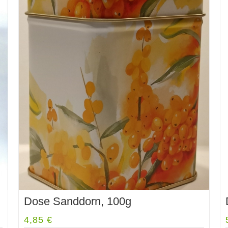
Dose Sanddorn, 100g
4,85
€