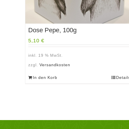
Dose Pepe, 100g
5,10
€
inkl. 19 % MwSt.
zzgl.
Versandkosten
In den Korb
Detail