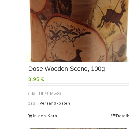
Dose Wooden Scene, 100g
3,95
€
inkl. 19 % MwSt.
zzgl.
Versandkosten
In den Korb
Detail