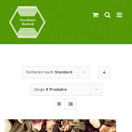
Zum
Inhalt
springen
Sortieren nach
Standard
Zeige
9 Produkte