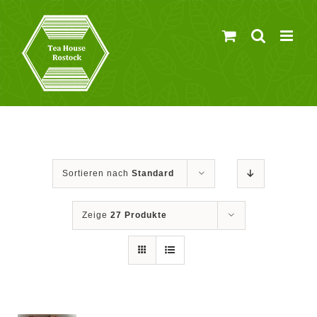
Zum
Inhalt
springen
Sortieren nach
Standard
Zeige
27 Produkte