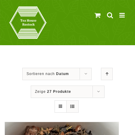
Zum
Inhalt
springen
Sortieren nach
Datum
Zeige
27 Produkte