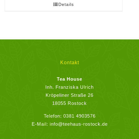
Details
Kontakt
Tea House
Inh. Franziska Ulrich
Kröpeliner Straße 26
18055 Rostock
Telefon:
0381 4903576
E-Mail:
info@teehaus-rostock.de