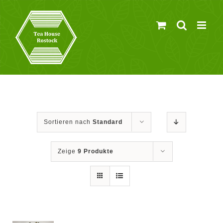
Zum
Inhalt
springen
Sortieren nach
Standard
Zeige
9 Produkte