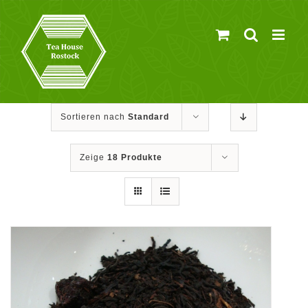
Zum
Inhalt
springen
Sortieren nach
Standard
Zeige
18 Produkte