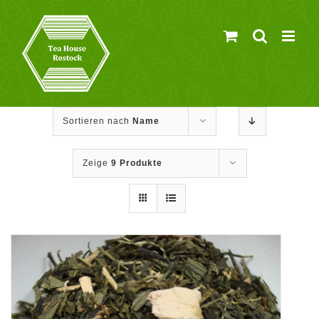
Zum
Inhalt
springen
Sortieren nach
Name
Zeige
9 Produkte