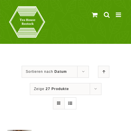
Zum
Inhalt
springen
Sortieren nach
Datum
Zeige
27 Produkte