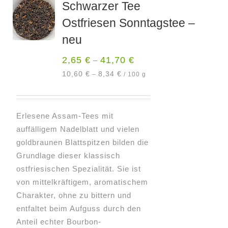
Schwarzer Tee
Ostfriesen Sonntagstee –
neu
2,65
€
41,70
€
–
10,60
€
8,34
€
–
/
100
g
Erlesene Assam-Tees mit
auffälligem Nadelblatt und vielen
goldbraunen Blattspitzen bilden die
Grundlage dieser klassisch
ostfriesischen Spezialität. Sie ist
von mittelkräftigem, aromatischem
Charakter, ohne zu bittern und
entfaltet beim Aufguss durch den
Anteil echter Bourbon-