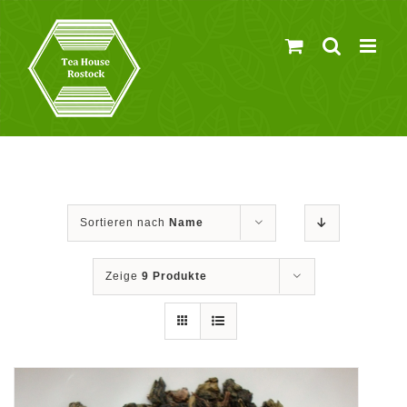
Zum
Inhalt
springen
Sortieren nach
Name
Zeige
9 Produkte