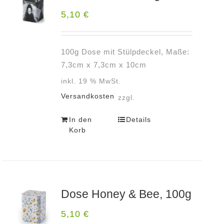
5,10
€
100g Dose mit Stülpdeckel, Maße:
7,3cm x 7,3cm x 10cm
inkl. 19 % MwSt.
Versandkosten
zzgl.
In den
Details
Korb
Dose Honey & Bee, 100g
5,10
€