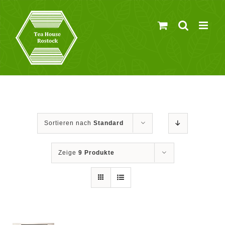
Zum
Inhalt
springen
Sortieren nach
Standard
Zeige
9 Produkte