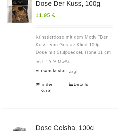
Dose Der Kuss, 100g
11,95
€
Künstlerdose mit dem Motiv "Der
Kuss" von Gustav Klimt 100g
Dose mit Stülpdeckel, Höhe 11 cm
inkl. 19 % MwSt.
Versandkosten
zzgl.
In den
Details
Korb
Dose Geisha, 100g