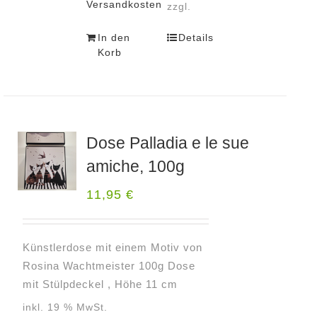
Versandkosten
zzgl.
In den
Details
Korb
Dose Palladia e le sue
amiche, 100g
11,95
€
Künstlerdose mit einem Motiv von
Rosina Wachtmeister 100g Dose
mit Stülpdeckel , Höhe 11 cm
inkl. 19 % MwSt.