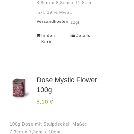
8,8cm x 8,8cm x 11,8cm
inkl. 19 % MwSt.
Versandkosten
zzgl.
In den
Details
Korb
Dose Mystic Flower,
100g
5,10
€
100g Dose mit Stülpdeckel, Maße:
7,3cm x 7,3cm x 10cm