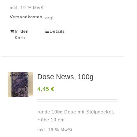
inkl. 19 % MwSt.
Versandkosten
zzgl.
In den
Details
Korb
Dose News, 100g
4,45
€
runde 100g Dose mit Stülpdeckel,
Höhe 10 cm
inkl. 19 % MwSt.