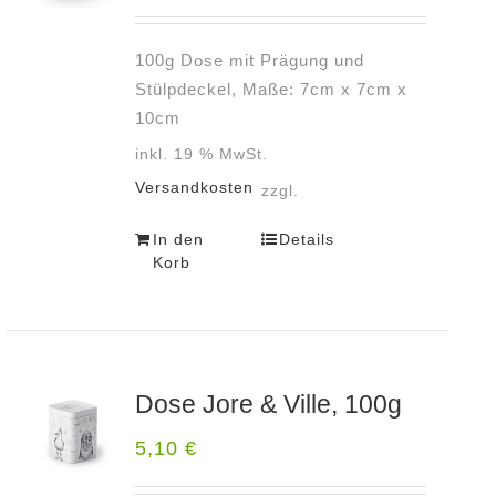
100g Dose mit Prägung und
Stülpdeckel, Maße: 7cm x 7cm x
10cm
inkl. 19 % MwSt.
Versandkosten
zzgl.
In den
Details
Korb
Dose Jore & Ville, 100g
5,10
€