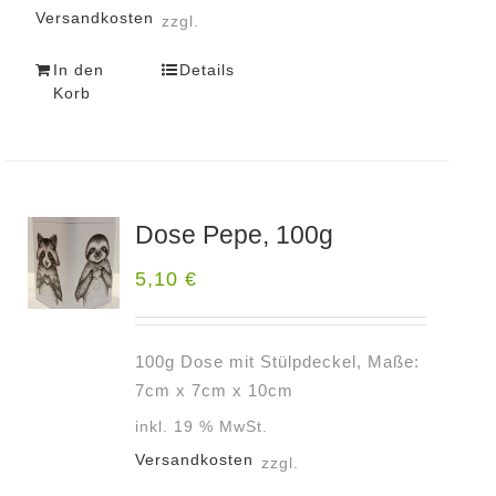
Versandkosten
zzgl.
In den
Details
Korb
Dose Pepe, 100g
5,10
€
100g Dose mit Stülpdeckel, Maße:
7cm x 7cm x 10cm
inkl. 19 % MwSt.
Versandkosten
zzgl.