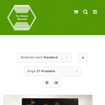
Zum
Inhalt
springen
Sortieren nach
Standard
Zeige
27 Produkte