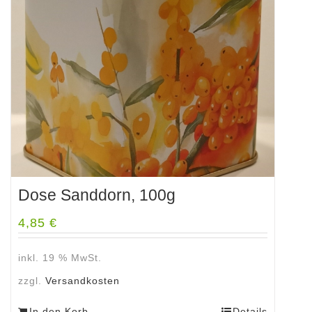
Dose Sanddorn, 100g
4,85
€
inkl. 19 % MwSt.
zzgl.
Versandkosten
In den Korb
Details