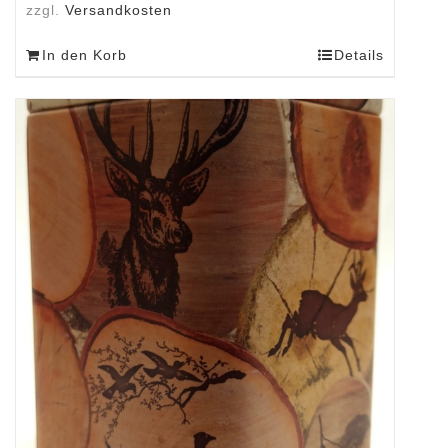
zzgl.
Versandkosten
In den Korb
Details