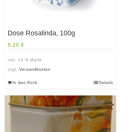
Dose Rosalinda, 100g
5,10
€
inkl. 19 % MwSt.
zzgl.
Versandkosten
In den Korb
Details