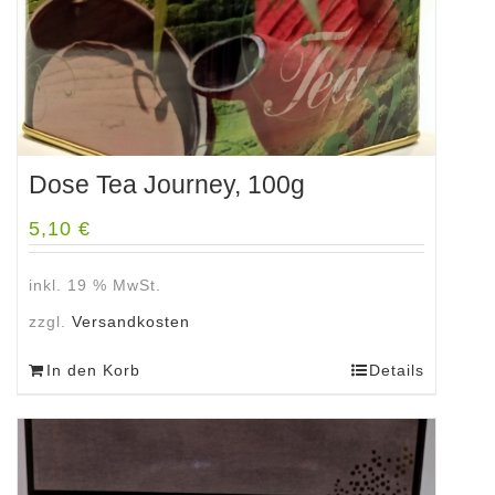
Dose Tea Journey, 100g
5,10
€
inkl. 19 % MwSt.
zzgl.
Versandkosten
In den Korb
Details