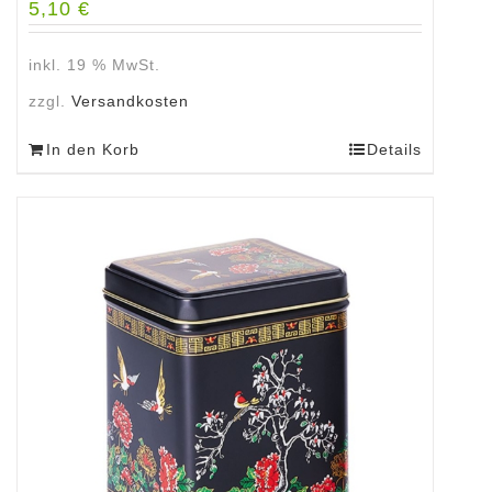
5,10
€
inkl. 19 % MwSt.
zzgl.
Versandkosten
In den Korb
Details