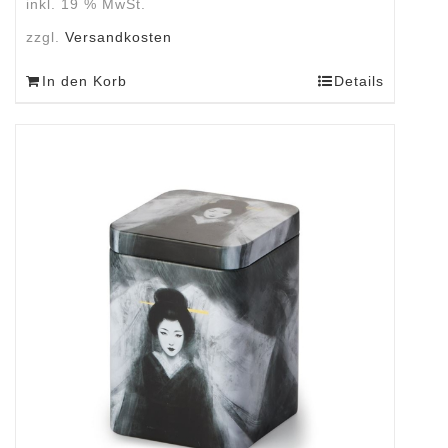
inkl. 19 % MwSt.
zzgl.
Versandkosten
In den Korb
Details