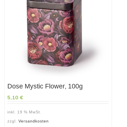
Dose Mystic Flower, 100g
5,10
€
inkl. 19 % MwSt.
zzgl.
Versandkosten