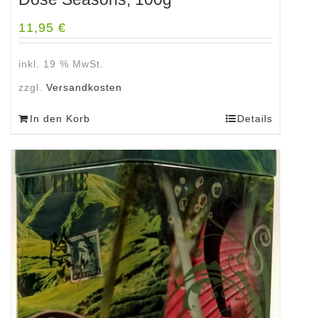
11,95
€
inkl. 19 % MwSt.
zzgl.
Versandkosten
In den Korb
Details