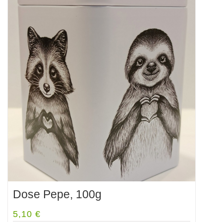
Dose Pepe, 100g
5,10
€