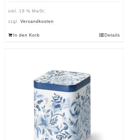
inkl. 19 % MwSt.
zzgl.
Versandkosten
In den Korb
Details