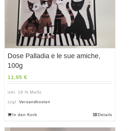
Dose Palladia e le sue amiche,
100g
11,95
€
inkl. 19 % MwSt.
zzgl.
Versandkosten
In den Korb
Details