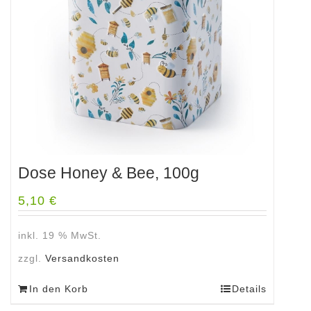
Dose Honey & Bee, 100g
5,10
€
inkl. 19 % MwSt.
zzgl.
Versandkosten
In den Korb
Details