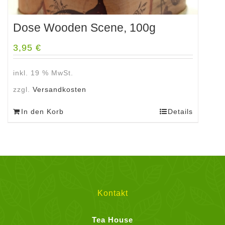
Dose Wooden Scene, 100g
3,95
€
inkl. 19 % MwSt.
zzgl.
Versandkosten
In den Korb
Details
Kontakt
Tea House