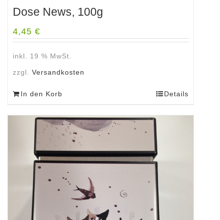
Dose News, 100g
4,45
€
inkl. 19 % MwSt.
zzgl.
Versandkosten
In den Korb
Details