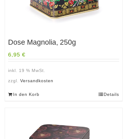
Dose Magnolia, 250g
6,95
€
inkl. 19 % MwSt.
zzgl.
Versandkosten
In den Korb
Details