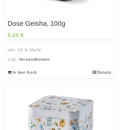
Dose Geisha, 100g
5,10
€
inkl. 19 % MwSt.
zzgl.
Versandkosten
In den Korb
Details